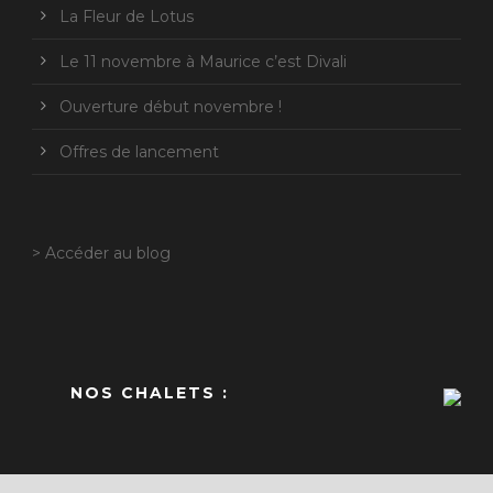
La Fleur de Lotus
Le 11 novembre à Maurice c’est Divali
Ouverture début novembre !
Offres de lancement
> Accéder au blog
NOS CHALETS :