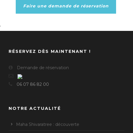
Faire une demande de réservation
'
RÉSERVEZ DÈS MAINTENANT !
Demande de réservation
06 07 86 82 00
NOTRE ACTUALITÉ
Maha Shivaratree : découverte