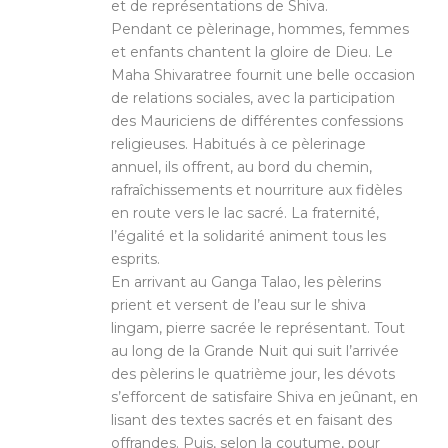
et de représentations de Shiva.
Pendant ce pèlerinage, hommes, femmes
et enfants chantent la gloire de Dieu. Le
Maha Shivaratree fournit une belle occasion
de relations sociales, avec la participation
des Mauriciens de différentes confessions
religieuses. Habitués à ce pèlerinage
annuel, ils offrent, au bord du chemin,
rafraîchissements et nourriture aux fidèles
en route vers le lac sacré. La fraternité,
l’égalité et la solidarité animent tous les
esprits.
En arrivant au Ganga Talao, les pèlerins
prient et versent de l’eau sur le shiva
lingam, pierre sacrée le représentant. Tout
au long de la Grande Nuit qui suit l’arrivée
des pèlerins le quatrième jour, les dévots
s’efforcent de satisfaire Shiva en jeûnant, en
lisant des textes sacrés et en faisant des
offrandes. Puis, selon la coutume, pour