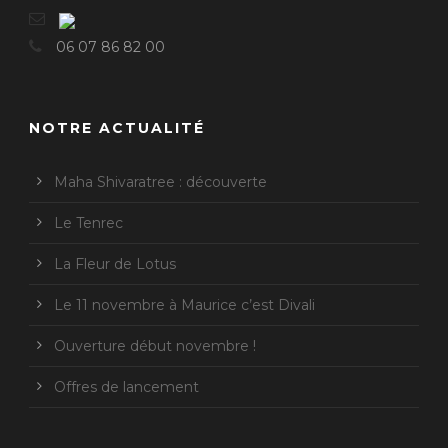
06 07 86 82 00
NOTRE ACTUALITÉ
Maha Shivaratree : découverte
Le Tenrec
La Fleur de Lotus
Le 11 novembre à Maurice c’est Divali
Ouverture début novembre !
Offres de lancement