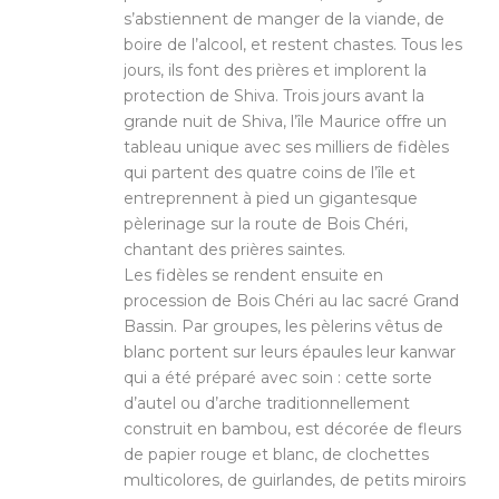
s’abstiennent de manger de la viande, de
boire de l’alcool, et restent chastes. Tous les
jours, ils font des prières et implorent la
protection de Shiva. Trois jours avant la
grande nuit de Shiva, l’île Maurice offre un
tableau unique avec ses milliers de fidèles
qui partent des quatre coins de l’île et
entreprennent à pied un gigantesque
pèlerinage sur la route de Bois Chéri,
chantant des prières saintes.
Les fidèles se rendent ensuite en
procession de Bois Chéri au lac sacré Grand
Bassin. Par groupes, les pèlerins vêtus de
blanc portent sur leurs épaules leur kanwar
qui a été préparé avec soin : cette sorte
d’autel ou d’arche traditionnellement
construit en bambou, est décorée de fleurs
de papier rouge et blanc, de clochettes
multicolores, de guirlandes, de petits miroirs