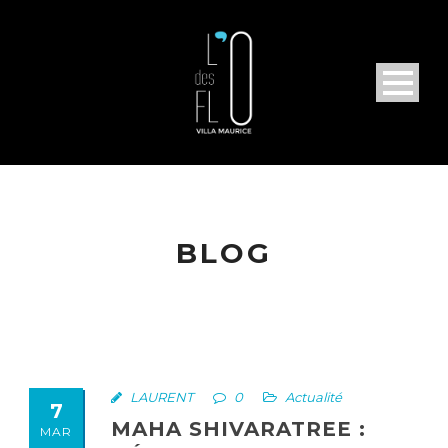
BLOG
LAURENT
0
Actualité
7
MAHA SHIVARATREE :
MAR