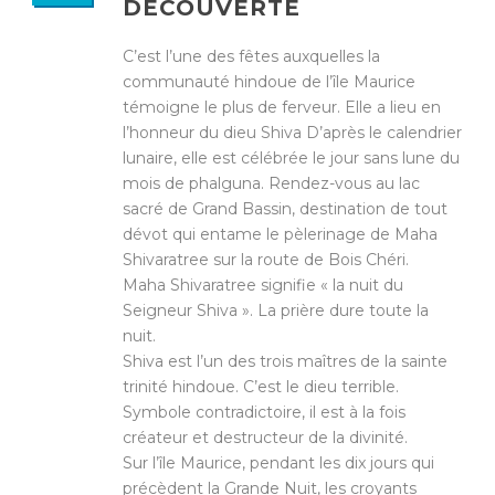
DÉCOUVERTE
C’est l’une des fêtes auxquelles la
communauté hindoue de l’île Maurice
témoigne le plus de ferveur. Elle a lieu en
l’honneur du dieu Shiva D’après le calendrier
lunaire, elle est célébrée le jour sans lune du
mois de phalguna. Rendez-vous au lac
sacré de Grand Bassin, destination de tout
dévot qui entame le pèlerinage de Maha
Shivaratree sur la route de Bois Chéri.
Maha Shivaratree signifie « la nuit du
Seigneur Shiva ». La prière dure toute la
nuit.
Shiva est l’un des trois maîtres de la sainte
trinité hindoue. C’est le dieu terrible.
Symbole contradictoire, il est à la fois
créateur et destructeur de la divinité.
Sur l’île Maurice, pendant les dix jours qui
précèdent la Grande Nuit, les croyants