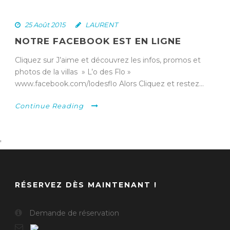
25 Août 2015
LAURENT
NOTRE FACEBOOK EST EN LIGNE
Cliquez sur J’aime et découvrez les infos, promos et
photos de la villas » L’o des Flo »
www.facebook.com/lodesflo Alors Cliquez et restez...
Continue Reading
'
RÉSERVEZ DÈS MAINTENANT !
Demande de réservation