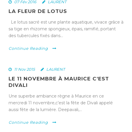
07 Fév 2016
LAURENT
LA FLEUR DE LOTUS
Le lotus sacré est une plante aquatique, vivace grâce à
sa tige en rhizome spongieux, épais, ramifié, portant
des tubercules fixés dans...
Continue Reading
11 Nov 2015
LAURENT
LE 11 NOVEMBRE À MAURICE C’EST
DIVALI
Une superbe ambiance règne à Maurice en ce
mercredi 11 novembre,c’est la fête de Divali appelé
aussi fête de la lumière. Deepavali,...
Continue Reading