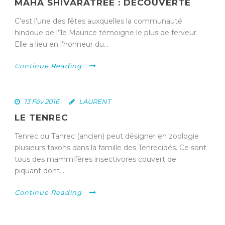
MAHA SHIVARATREE : DÉCOUVERTE
C’est l’une des fêtes auxquelles la communauté
hindoue de l’île Maurice témoigne le plus de ferveur.
Elle a lieu en l’honneur du...
Continue Reading
13 Fév 2016
LAURENT
LE TENREC
Tenrec ou Tanrec (ancien) peut désigner en zoologie
plusieurs taxons dans la famille des Tenrecidés. Ce sont
tous des mammifères insectivores couvert de
piquant dont...
Continue Reading