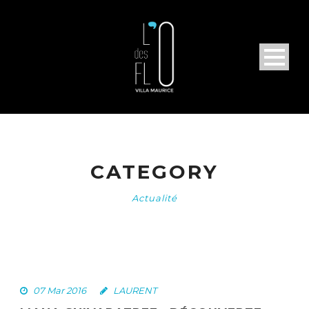
CATEGORY
Actualité
07 Mar 2016
LAURENT