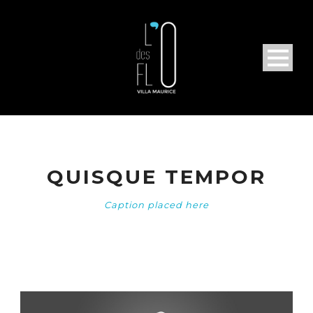
QUISQUE TEMPOR
Caption placed here