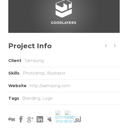
Project Info
Client
Samsung
Skills
Photoshop, Illustrator
Website
http://samsung.com
Tags
Branding
,
Logo