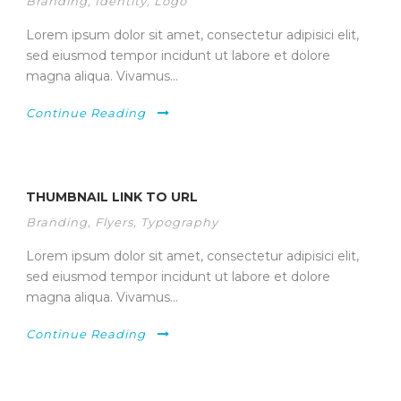
Branding
,
Identity
,
Logo
Lorem ipsum dolor sit amet, consectetur adipisici elit,
sed eiusmod tempor incidunt ut labore et dolore
magna aliqua. Vivamus...
Continue Reading
THUMBNAIL LINK TO URL
Branding
,
Flyers
,
Typography
Lorem ipsum dolor sit amet, consectetur adipisici elit,
sed eiusmod tempor incidunt ut labore et dolore
magna aliqua. Vivamus...
Continue Reading