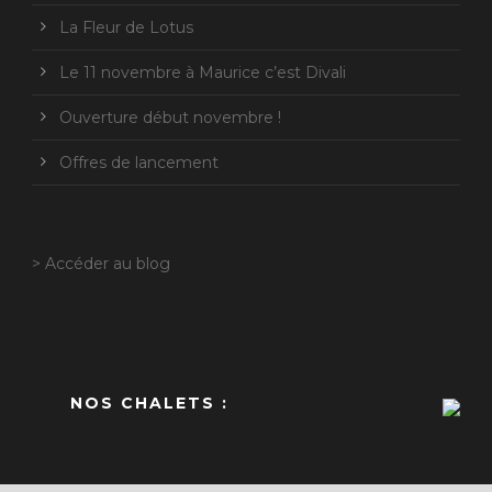
La Fleur de Lotus
Le 11 novembre à Maurice c’est Divali
Ouverture début novembre !
Offres de lancement
> Accéder au blog
NOS CHALETS :