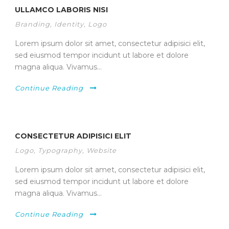
ULLAMCO LABORIS NISI
Branding
,
Identity
,
Logo
Lorem ipsum dolor sit amet, consectetur adipisici elit,
sed eiusmod tempor incidunt ut labore et dolore
magna aliqua. Vivamus...
Continue Reading
CONSECTETUR ADIPISICI ELIT
Logo
,
Typography
,
Website
Lorem ipsum dolor sit amet, consectetur adipisici elit,
sed eiusmod tempor incidunt ut labore et dolore
magna aliqua. Vivamus...
Continue Reading