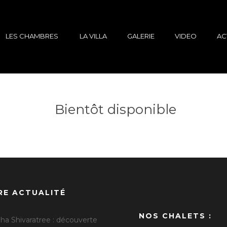
LES CHAMBRES
LA VILLA
GALERIE
VIDEO
AC
Bientôt disponible
RE ACTUALITÉ
NOS CHALETS :
ha Shivaratree : découverte