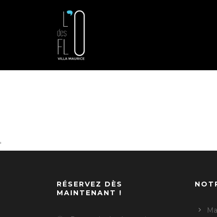
'
RÉSERVEZ DÈS
NOT
MAINTENANT !
Ma