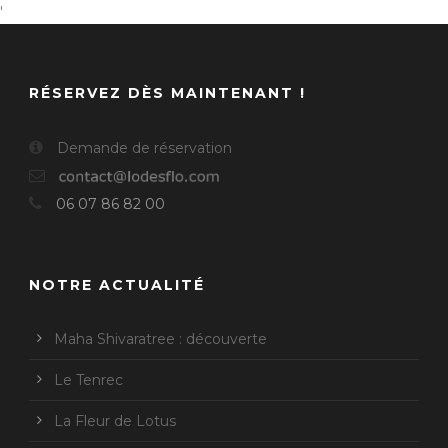
'
RÉSERVEZ DÈS MAINTENANT !
Demande de réservation
06 07 86 82 00
NOTRE ACTUALITÉ
Maha Shivaratree : découverte
Le Tenrec
La Fleur de Lotus