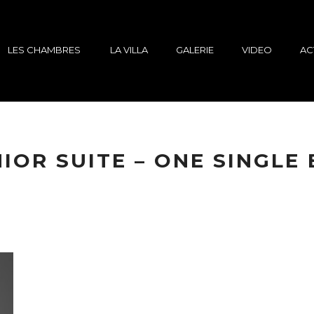
LES CHAMBRES
LA VILLA
GALERIE
VIDEO
AC
IOR SUITE – ONE SINGLE